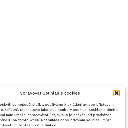
Spravovat Souhlas s cookies
skytli co nejlepší služby, používáme k ukládání a/nebo přístupu k
o zařízení, technologie jako jsou soubory cookies. Souhlas s těmito
emi nám umožní zpracovávat údaje, jako je chování při procházení
ečná ID na tomto webu. Nesouhlas nebo odvolání souhlasu může
ovlivnit určité vlastnosti a funkce.