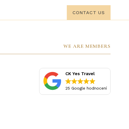
HOME
CONTACT US
WE ARE MEMBERS
CK Yes Travel
25 Google hodnocení