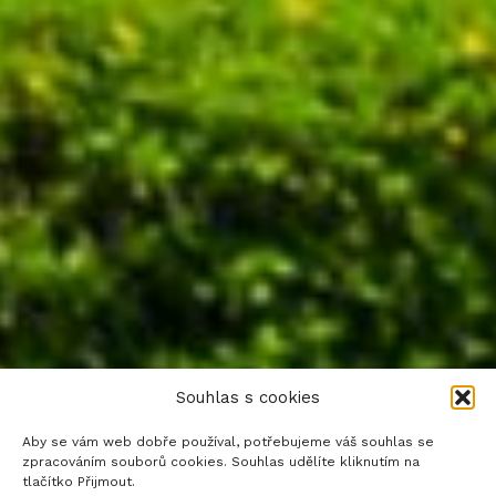
Souhlas s cookies
Aby se vám web dobře používal, potřebujeme váš souhlas se
zpracováním souborů cookies. Souhlas udělíte kliknutím na
tlačítko Přijmout.