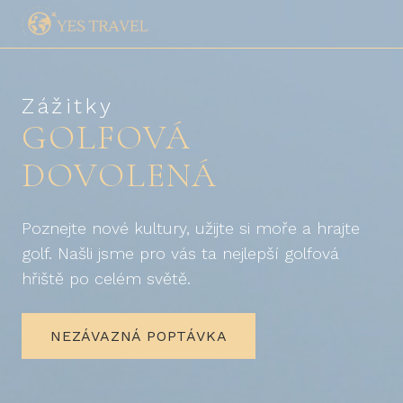
Zážitky
GOLFOVÁ
DOVOLENÁ
Poznejte nové kultury, užijte si moře a hrajte
golf. Našli jsme pro vás ta nejlepší golfová
hřiště po celém světě.
NEZÁVAZNÁ POPTÁVKA