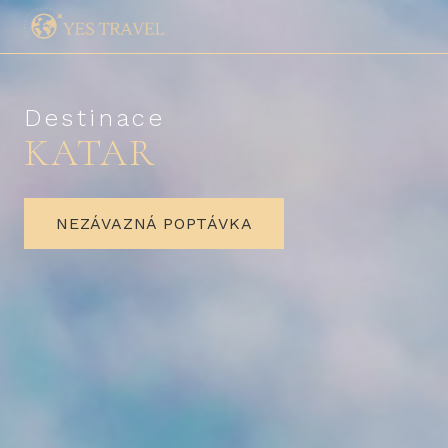
Destinace
KATAR
NEZÁVAZNÁ POPTÁVKA