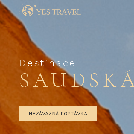
Destinace
SAUDSKÁ
NEZÁVAZNÁ POPTÁVKA