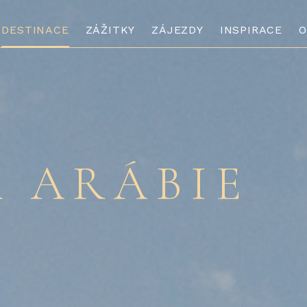
DESTINACE
ZÁŽITKY
ZÁJEZDY
INSPIRACE
O
 ARÁBIE